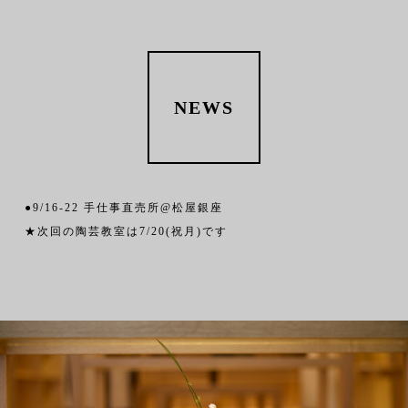
NEWS
●9/16-22 手仕事直売所@松屋銀座
★次回の陶芸教室は7/20(祝月)です