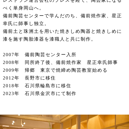
レストラン運営会社のプレスを経て、陶芸家になる
べく単身岡山へ。
備前陶芸センターで学んだのち、備前焼作家、星正
幸氏に師事し独立。
備前土と珠洲土を用いた焼きしめ陶器と焼きしめに
漆を施す陶胎漆器を漆職人と共に制作。
2007年 備前陶芸センター入所
2008年 同所終了後、備前焼作家 星正幸氏師事
2009年 帰郷 東京で焼締め陶芸教室始める
2012年 長野市に移住
2018年 石川県輪島市に移住
2023年 石川県金沢市にて制作