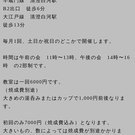
半蔵門線 清澄白河駅
B2出口 徒歩6分
大江戸線 清澄白河駅
徒歩13分
毎月1回、土日か祝日のどこかで開催します。
時間は午前の会 11時〜13時、午後の会 14時〜16
時 の2部制です。
教室は一回6000円です。
（焼成費別途）
大きめの湯呑みまたはカップで1,000円前後なりま
す。
初回のみ7000円（焼成費込み）となります。
大きいもの、数によっては焼成費が別途かかりま